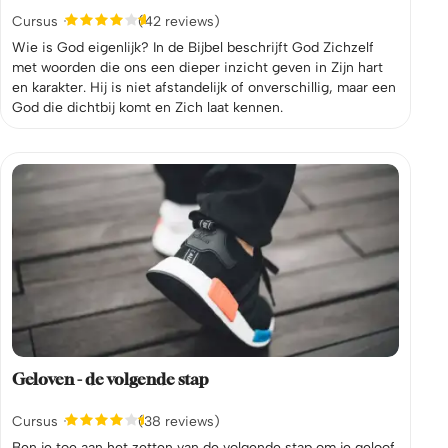
Cursus
(42 reviews)
Wie is God eigenlijk? In de Bijbel beschrijft God Zichzelf
met woorden die ons een dieper inzicht geven in Zijn hart
en karakter. Hij is niet afstandelijk of onverschillig, maar een
God die dichtbij komt en Zich laat kennen.
Geloven - de volgende stap
Cursus
(38 reviews)
Ben je toe aan het zetten van de volgende stap om je geloof