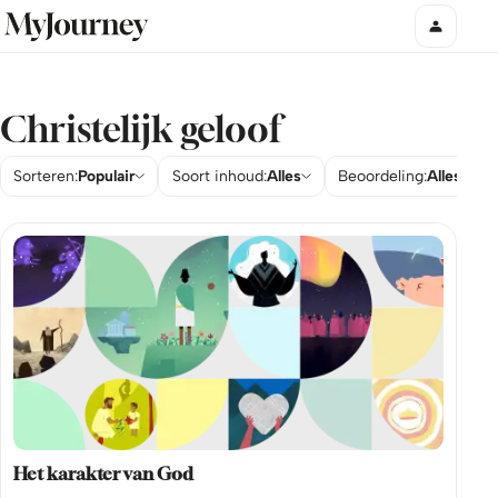
Christelijk geloof
Sorteren:
Populair
Soort inhoud:
Alles
Beoordeling:
Alles
Het karakter van God