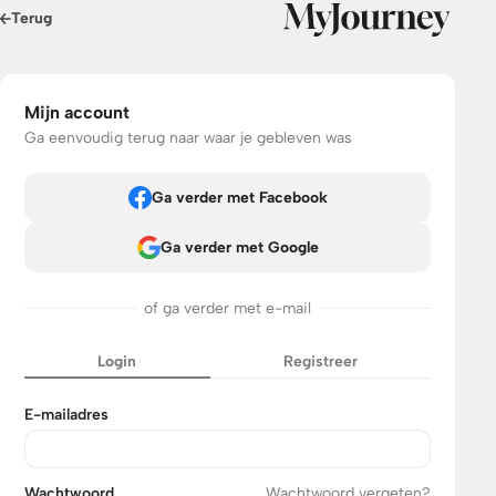
Terug
Mijn account
Ga eenvoudig terug naar waar je gebleven was
Ga verder met Facebook
Ga verder met Google
of ga verder met e-mail
Login
Registreer
E-mailadres
Wachtwoord
Wachtwoord vergeten?