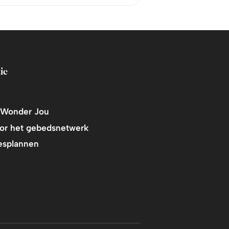
ie
 Wonder Jou
or het gebedsnetwerk
esplannen