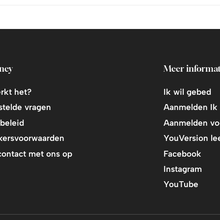
ney
Meer informat
rkt het?
Ik wil gebed
stelde vragen
Aanmelden Ik
beleid
Aanmelden vo
kersvoorwaarden
YouVersion le
ontact met ons op
Facebook
Instagram
YouTube