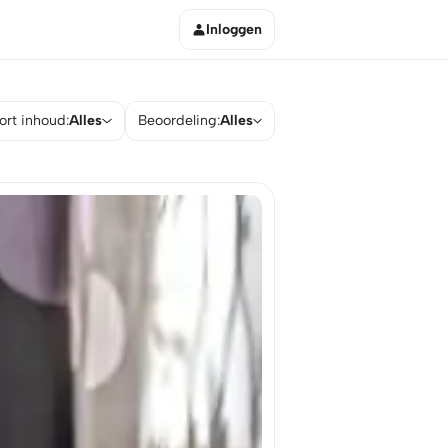
Inloggen
ort inhoud:
Alles
Beoordeling:
Alles