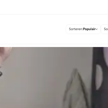
Sorteren:
Populair
So