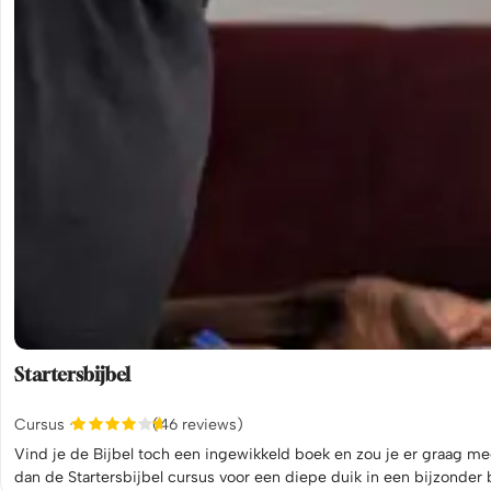
Startersbijbel
Cursus
(46 reviews)
Vind je de Bijbel toch een ingewikkeld boek en zou je er graag m
dan de Startersbijbel cursus voor een diepe duik in een bijzonder 